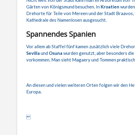
Nicht weit von der Stadt kann man im Arboretum von T
Gärten von Königsmund besuchen. In
Kroatien
wurden
Drehorte für Teile von Mereen und der Stadt Braavos, 
Kathedrale des Namenlosen ausgesucht.
Spannendes Spanien
Vor allem ab Staffel fünf kamen zusätzlich viele Dreho
Sevilla
und
Osuna
wurden genutzt, aber besonders die
vorkommen. Man sieht Magaery und Tommen praktisch a
An diesen und vielen weiteren Orten folgen wir den Hel
Europa.