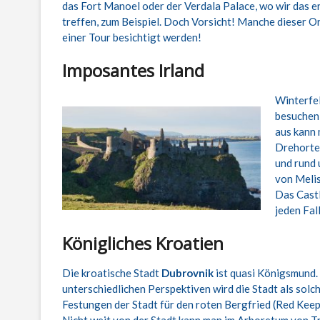
das Fort Manoel oder der Verdala Palace, wo wir das 
treffen, zum Beispiel. Doch Vorsicht! Manche dieser 
einer Tour besichtigt werden!
Imposantes Irland
Winterfel
besuchen,
aus kann 
Drehorte 
und rund 
von Meli
Das Castl
jeden Fall
Königliches Kroatien
Die kroatische Stadt
Dubrovnik
ist quasi Königsmund.
unterschiedlichen Perspektiven wird die Stadt als solch
Festungen der Stadt für den roten Bergfried (Red Kee