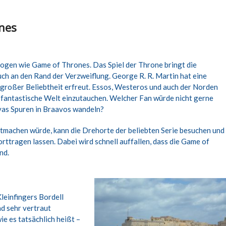
nes
ezogen wie Game of Thrones. Das Spiel der Throne bringt die
ch an den Rand der Verzweiflung. George R. R. Martin hat eine
t großer Beliebtheit erfreut. Essos, Westeros und auch der Norden
 fantastische Welt einzutauchen. Welcher Fan würde nicht gerne
yas Spuren in Braavos wandeln?
mitmachen würde, kann die Drehorte der beliebten Serie besuchen und
rttragen lassen. Dabei wird schnell auffallen, dass die Game of
nd.
leinfingers Bordell
nd sehr vertraut
e es tatsächlich heißt –