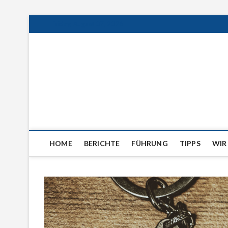
Friday, August 07, 2026
visiteuropeancities.i
HOME
BERICHTE
FÜHRUNG
TIPPS
WIR