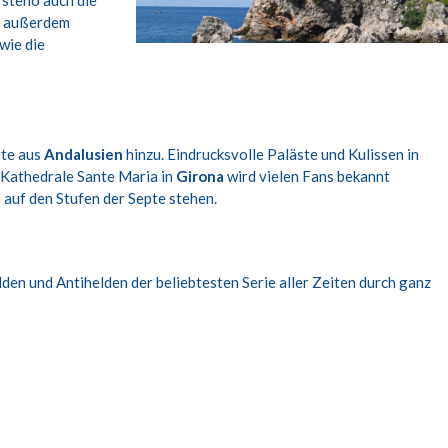
rsteno auch die
 außerdem
wie die
rte aus
Andalusien
hinzu. Eindrucksvolle Paläste und Kulissen in
 Kathedrale Sante Maria in
Girona
wird vielen Fans bekannt
uf den Stufen der Septe stehen.
den und Antihelden der beliebtesten Serie aller Zeiten durch ganz