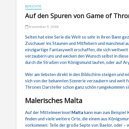
BERICHTE
Auf den Spuren von Game of Thro
November 9, 2018
Selten hat eine Serie die Welt so sehr in ihren Bann g
Zuschauer ins Staunen und Mitfiebern und manchmal au
einzigartige Fantasywelt erschaffen, die sich weltwei
verzaubern uns und wecken den Wunsch selbst in diese
durch die Straßen von Königsmund laufen, oder auf Ar
Wer am liebsten direkt in den Bildschirm steigen und 
sich von der bekannten Szenerie verzaubern und weit fo
Thrones Darsteller schon ganz schön rumgekommen si
Malerisches Malta
Auf der Mittelmeerinsel
Malta
kann man zum Beispiel K
finden und viele weitere Orte, die einem aus Königsmu
vorkommen: Teile der große Septe von Baelor, oder – wi