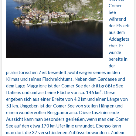
Comer
See
während
der Eiszeit
aus dem
Addaglets
cher. Er
wurde
bereits in
der
prähistorischen Zeit besiedelt, wohl wegen seines milden
Klimas und seines Fischreichtums. Neben dem Gardasee und
dem Lago Maggiore ist der Comer See der drittgrößte See
Italiens und umfasst eine Fläche von ca. 146 km². Diese
ergeben sich aus einer Breite von 4.2 km und einer Länge von
51 km. Umgeben ist der Comer See von steilen Hängen und
einem wundervollen Bergpanorama. Diese faszinierende
Aussicht kann man besonders genießen, wenn man den Comer
See auf den etwa 170 km Uferlinie umrundet. Ebenso kann
man dort die 37 verschiedenen Zuflüsse bewundern. Zudem