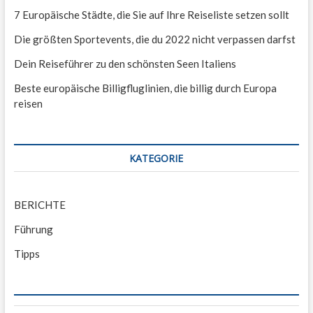
o
7 Europäische Städte, die Sie auf Ihre Reiseliste setzen sollt
n
Die größten Sportevents, die du 2022 nicht verpassen darfst
Dein Reiseführer zu den schönsten Seen Italiens
Beste europäische Billigfluglinien, die billig durch Europa
reisen
KATEGORIE
BERICHTE
Führung
Tipps