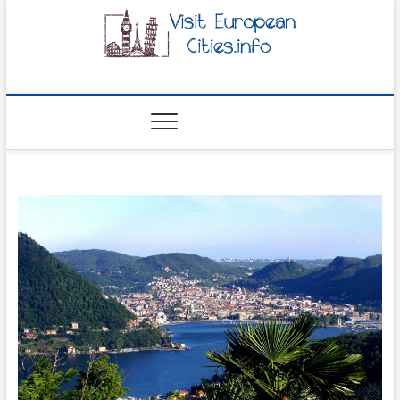
visiteuropeancities.i