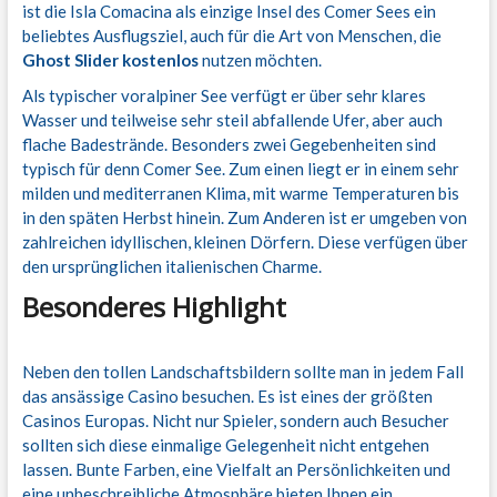
ist die Isla Comacina als einzige Insel des Comer Sees ein
beliebtes Ausflugsziel, auch für die Art von Menschen, die
Ghost Slider kostenlos
nutzen möchten.
Als typischer voralpiner See verfügt er über sehr klares
Wasser und teilweise sehr steil abfallende Ufer, aber auch
flache Badestrände. Besonders zwei Gegebenheiten sind
typisch für denn Comer See. Zum einen liegt er in einem sehr
milden und mediterranen Klima, mit warme Temperaturen bis
in den späten Herbst hinein. Zum Anderen ist er umgeben von
zahlreichen idyllischen, kleinen Dörfern. Diese verfügen über
den ursprünglichen italienischen Charme.
Besonderes Highlight
Neben den tollen Landschaftsbildern sollte man in jedem Fall
das ansässige Casino besuchen. Es ist eines der größten
Casinos Europas. Nicht nur Spieler, sondern auch Besucher
sollten sich diese einmalige Gelegenheit nicht entgehen
lassen. Bunte Farben, eine Vielfalt an Persönlichkeiten und
eine unbeschreibliche Atmosphäre bieten Ihnen ein