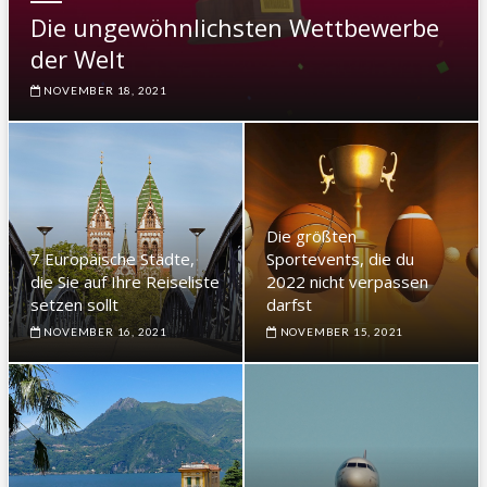
Die ungewöhnlichsten Wettbewerbe
der Welt
NOVEMBER 18, 2021
Die größten
7 Europäische Städte,
Sportevents, die du
die Sie auf Ihre Reiseliste
2022 nicht verpassen
setzen sollt
darfst
NOVEMBER 16, 2021
NOVEMBER 15, 2021