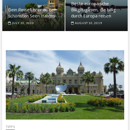
Beste europäische
Dein Reiseführer zu den
Billigfluglinien, die billig
schönsten Seen Italiens
durch Europa reisen
JULY 10, 2020
AUGUST 10, 2019
TIPPS